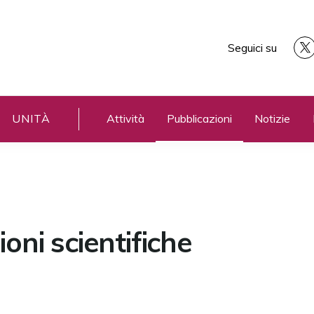
Seguici su
UNITÀ
Attività
Pubblicazioni
Notizie
oni scientifiche