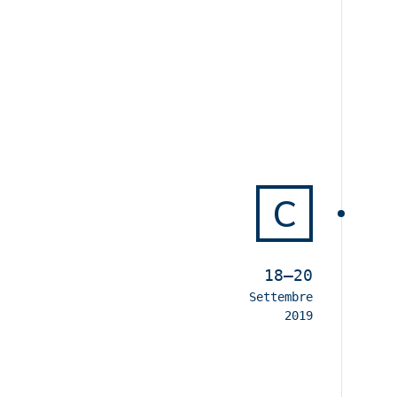
C
18–20
Settembre
2019