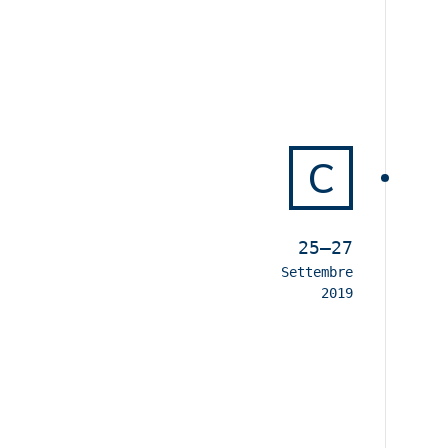
C
25–27
Settembre
2019