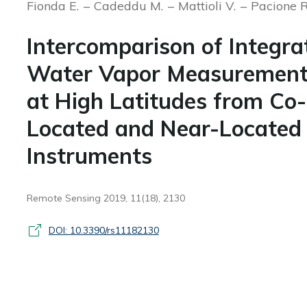
Fionda E.
Cadeddu M.
Mattioli V.
Pacione R
Intercomparison of Integra
Water Vapor Measurement
at High Latitudes from Co-
Located and Near-Located
Instruments
Remote Sensing 2019, 11(18), 2130
DOI: 10.3390/rs11182130