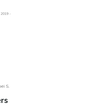
 2019 -
ei S.
ers