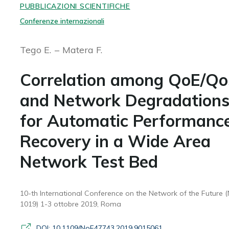
PUBBLICAZIONI SCIENTIFICHE
Conferenze internazionali
Tego E.
Matera F.
Correlation among QoE/Q
and Network Degradation
for Automatic Performanc
Recovery in a Wide Area
Network Test Bed
10-th International Conference on the Network of the Future 
1019) 1-3 ottobre 2019, Roma
DOI: 10.1109/NoF47743.2019.9015061