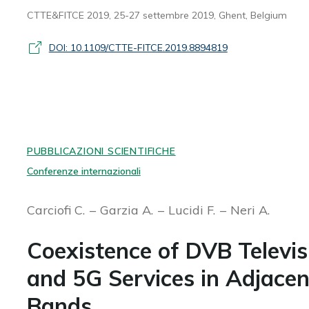
CTTE&FITCE 2019, 25-27 settembre 2019, Ghent, Belgium
DOI: 10.1109/CTTE-FITCE.2019.8894819
PUBBLICAZIONI SCIENTIFICHE
Conferenze internazionali
Carciofi C.
Garzia A.
Lucidi F.
Neri A.
Coexistence of DVB Televis
and 5G Services in Adjacen
Bands