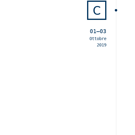
C
01–03
Ottobre
2019