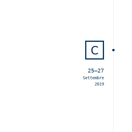
C
25–27
Settembre
2019