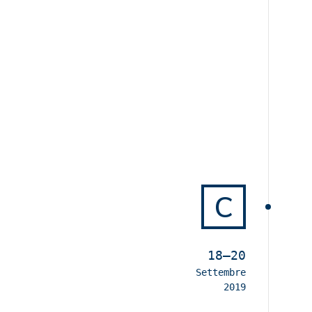
C
18–20
Settembre
2019