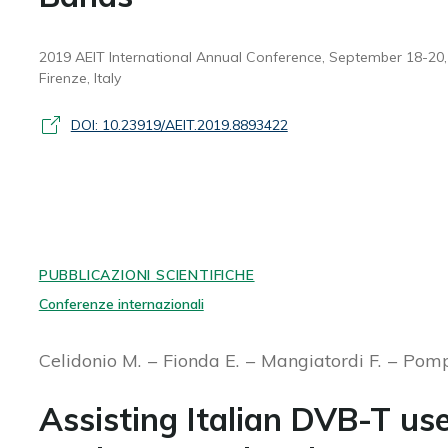
2019 AEIT International Annual Conference, September 18-20,
Firenze, Italy
DOI: 10.23919/AEIT.2019.8893422
PUBBLICAZIONI SCIENTIFICHE
Conferenze internazionali
Celidonio M.
Fionda E.
Mangiatordi F.
Pomp
Assisting Italian DVB-T us