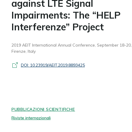
against LTE Signal
Impairments: The “HELP
Interferenze” Project
2019 AEIT International Annual Conference, September 18-20,
Firenze, Italy
DOI: 10.23919/AEIT.2019.8893425
PUBBLICAZIONI SCIENTIFICHE
Riviste internazionali