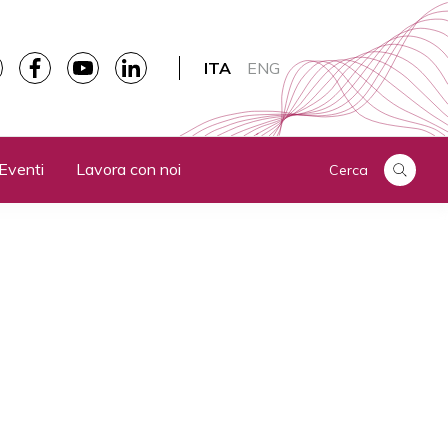
ITA
ENG
Eventi
Lavora con noi
Cerca