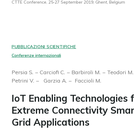
CTTE Conference, 25‑27 September 2019, Ghent, Belgium
PUBBLICAZIONI SCIENTIFICHE
Conferenze internazionali
Persia S.
Carciofi C.
Barbiroli M.
Teodori M
Petrini V.
Garzia A.
Faccioli M.
IoT Enabling Technologies 
Extreme Connectivity Smar
Grid Applications