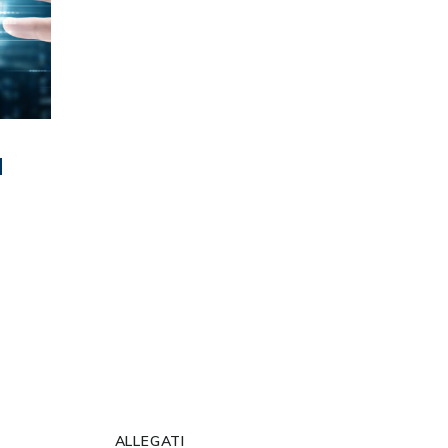
a
ALLEGATI