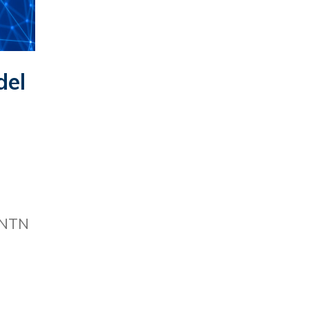
del
N-NTN