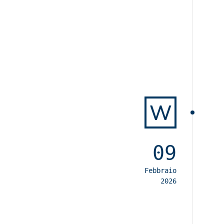
W
09
Febbraio
2026