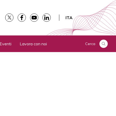
ITA
Eventi
Lavora con noi
Cerca