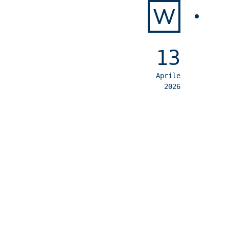
W
13
Aprile
2026