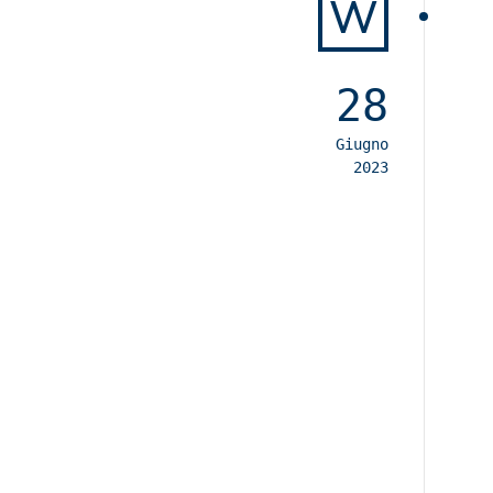
W
28
Giugno
2023