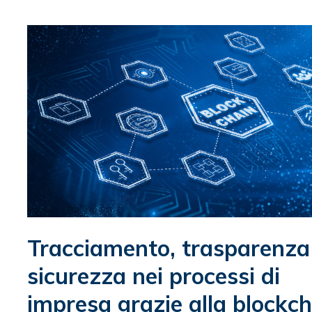
Tracciamento, trasparenza
sicurezza nei processi di
impresa grazie alla blockc