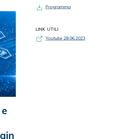
Programma
LINK UTILI
Youtube 28.06.2023
 e
hain