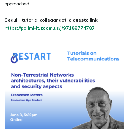
approached.
Segui il tutorial collegandoti a questo link
:
https://polimi-it.zoom.us/j/97188774787