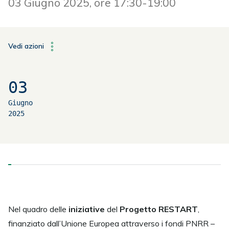
03 Giugno 2025, ore 17:30-19:00
Vedi azioni
03
Giugno
2025
Nel quadro delle
iniziative
del
Progetto RESTART
,
finanziato dall’Unione Europea attraverso i fondi PNRR –