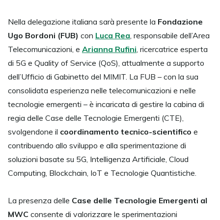
Nella delegazione italiana sarà presente la
Fondazione
Ugo Bordoni (FUB)
con
Luca Rea
, responsabile dell’Area
Telecomunicazioni, e
Arianna Rufini
, ricercatrice esperta
di 5G e Quality of Service (QoS), attualmente a supporto
dell’Ufficio di Gabinetto del MIMIT. La FUB – con la sua
consolidata esperienza nelle telecomunicazioni e nelle
tecnologie emergenti – è incaricata di gestire la cabina di
regia delle Case delle Tecnologie Emergenti (CTE),
svolgendone il
coordinamento tecnico-scientifico
e
contribuendo allo sviluppo e alla sperimentazione di
soluzioni basate su 5G, Intelligenza Artificiale, Cloud
Computing, Blockchain, IoT e Tecnologie Quantistiche.
La presenza delle
Case delle Tecnologie Emergenti al
MWC
consente di valorizzare le sperimentazioni