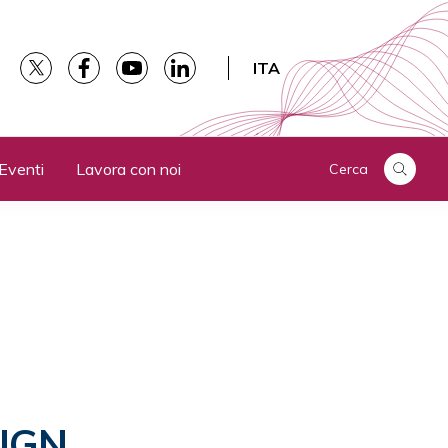
ITA
Eventi
Lavora con noi
Cerca
 NGN