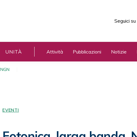
Seguici su
UNITÀ
Attività
Pubblicazioni
Notizie
, NGN
EVENTI
Fotonica, larga banda,