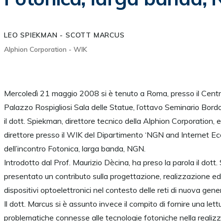
LEO SPIEKMAN - SCOTT MARCUS
Alphion Corporation - WIK
Mercoledì 21 maggio 2008 si è tenuto a Roma, presso il Cent
Palazzo Rospigliosi Sala delle Statue, l’ottavo Seminario Bord
il dott. Spiekman, direttore tecnico della Alphion Corporation, e 
direttore presso il WIK del Dipartimento ‘NGN and Internet E
dell’incontro Fotonica, larga banda, NGN.
Introdotto dal Prof. Maurizio Dècina, ha preso la parola il dot
presentato un contributo sulla progettazione, realizzazione ed
dispositivi optoelettronici nel contesto delle reti di nuova gene
Il dott. Marcus si è assunto invece il compito di fornire una lett
problematiche connesse alle tecnologie fotoniche nella realizza