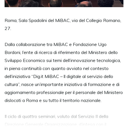
Roma, Sala Spadolini del MiBAC, via del Collegio Romano,
27.
Dalla collaborazione tra MiBAC e Fondazione Ugo
Bordoni, l’ente di ricerca di riferimento del Ministero dello
Sviluppo Economico sui temi dell’innovazione tecnologica,
in piena continuità con quanto avviato nel contesto
dell’iniziativa “Dig.it MiBAC – ll digitale al servizio dello
cultura”, nasce un’importante iniziativa di formazione e di
aggiornamento professionale per il personale del Ministero
dislocati a Roma e su tutto il territorio nazionale.
Il ciclo di quattro seminari, voluto dal Servizio II della
Direzione Generale Organizzazione, d’intesa con il