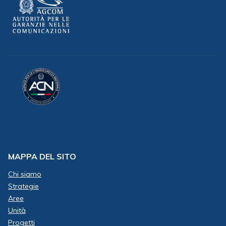
tecnologica e la creatività artistica possano ancora una
volta proficuamente combinarsi nel nostro Paese per
rispondere alla crescente domanda di cultura della
cittadinanza e proiettandolo tra le più avanzate
esperienze nel campo a livello internazionale.”
Allegati
Programma
MAPPA DEL SITO
Chi siamo
Strategie
Aree
Unità
Progetti