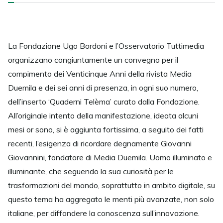
La Fondazione Ugo Bordoni e l’Osservatorio Tuttimedia
organizzano congiuntamente un convegno per il
compimento dei Venticinque Anni della rivista Media
Duemila e dei sei anni di presenza, in ogni suo numero,
dell’inserto ‘Quaderni Telèma’ curato dalla Fondazione.
All’originale intento della manifestazione, ideata alcuni
mesi or sono, si è aggiunta fortissima, a seguito dei fatti
recenti, l’esigenza di ricordare degnamente Giovanni
Giovannini, fondatore di Media Duemila. Uomo illuminato e
illuminante, che seguendo la sua curiosità per le
trasformazioni del mondo, soprattutto in ambito digitale, su
questo tema ha aggregato le menti più avanzate, non solo
italiane, per diffondere la conoscenza sull’innovazione.