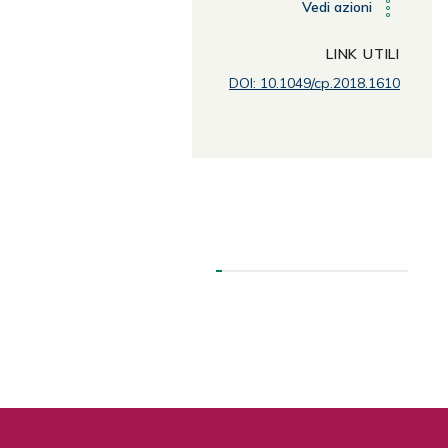
Vedi azioni
LINK UTILI
DOI: 10.1049/cp.2018.1610