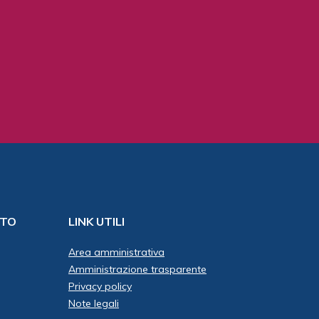
ITO
LINK UTILI
Area amministrativa
Amministrazione trasparente
Privacy policy
Note legali