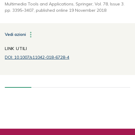
Multimedia Tools and Applications, Springer, Vol. 78, Issue 3.
pp. 3395–3407, published online 19 November 2018
Vedi azioni
LINK UTILI
DOI: 10.1007/s11042-018-6728-4