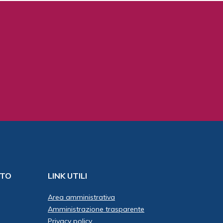
ITO
LINK UTILI
Area amministrativa
Amministrazione trasparente
Privacy policy