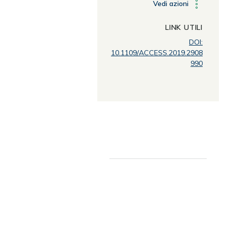
Vedi azioni
LINK UTILI
DOI:
10.1109/ACCESS.2019.2908
990