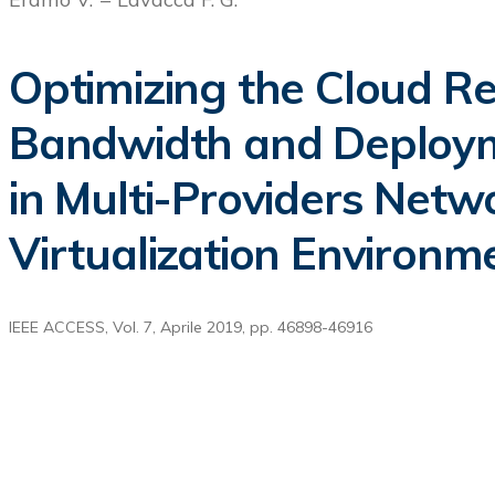
Optimizing the Cloud Re
Bandwidth and Deploy
in Multi-Providers Netw
Virtualization Environm
IEEE ACCESS, Vol. 7, Aprile 2019, pp. 46898-46916