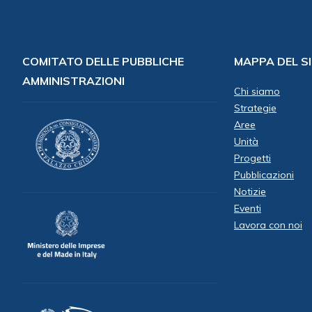
COMITATO DELLE PUBBLICHE
MAPPA DEL S
AMMINISTRAZIONI
Chi siamo
Strategie
Aree
Unità
Progetti
Pubblicazioni
Notizie
Eventi
Lavora con noi