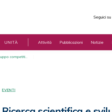
Seguici su
UNITÀ
Attività
Pubblicazioni
Notizie
viluppo competiti…
EVENTI
Ricerca scientifica e svi