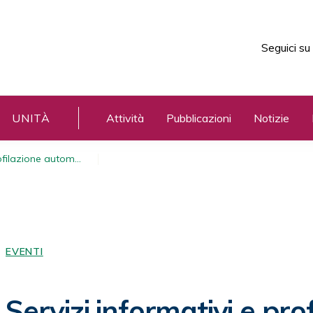
Seguici su
UNITÀ
Attività
Pubblicazioni
Notizie
rofilazione autom…
EVENTI
Servizi informativi e pro