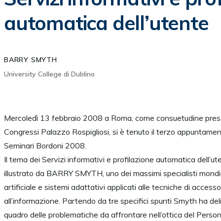
automatica dell’utente
BARRY SMYTH
University College di Dublino
Mercoledì 13 febbraio 2008 a Roma, come consuetudine press
Congressi Palazzo Rospigliosi, si è tenuto il terzo appuntament
Seminari Bordoni 2008.
Il tema dei Servizi informativi e profilazione automatica dell’ut
illustrato da BARRY SMYTH, uno dei massimi specialisti mondial
artificiale e sistemi adattativi applicati alle tecniche di acces
all’informazione. Partendo da tre specifici spunti Smyth ha del
quadro delle problematiche da affrontare nell’ottica del Perso