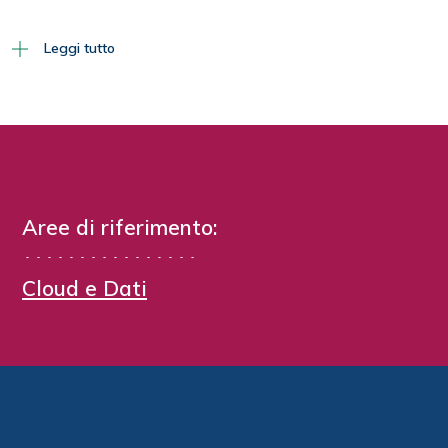
Leggi tutto
Aree di riferimento:
Cloud e Dati