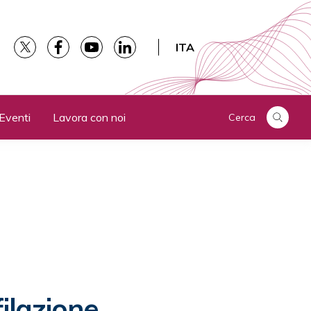
ITA
Eventi
Lavora con noi
Cerca
filazione