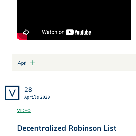
Apri
28
V
Aprile
2020
VIDEO
Decentralized Robinson List