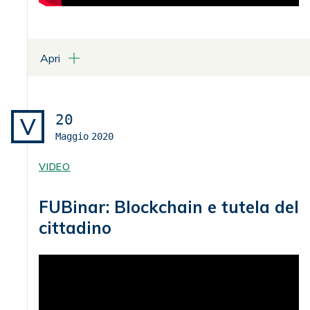
Apri
20
V
Maggio
2020
VIDEO
FUBinar: Blockchain e tutela del
cittadino