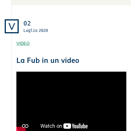
02
V
Luglio
2020
VIDEO
La Fub in un video