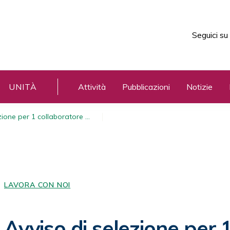
Seguici su
UNITÀ
Attività
Pubblicazioni
Notizie
zione per 1 collaboratore …
LAVORA CON NOI
Avviso di selezione per 