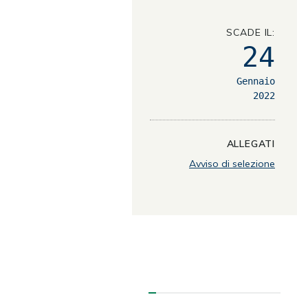
SCADE IL:
24
Gennaio
2022
ALLEGATI
Avviso di selezione