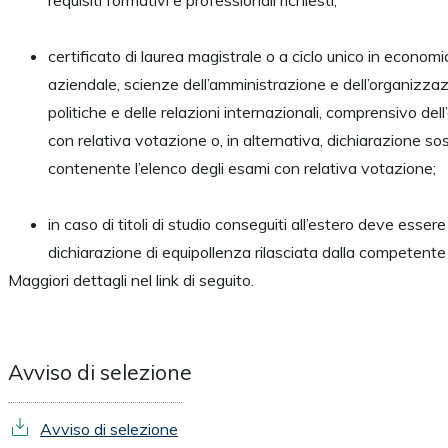
requisiti formativi e professionali richiesti;
certificato di laurea magistrale o a ciclo unico in econom
aziendale, scienze dell’amministrazione e dell’organizza
politiche e delle relazioni internazionali, comprensivo del
con relativa votazione o, in alternativa, dichiarazione sos
contenente l’elenco degli esami con relativa votazione;
in caso di titoli di studio conseguiti all’estero deve essere
dichiarazione di equipollenza rilasciata dalla competente 
Maggiori dettagli nel link di seguito.
Avviso di selezione
Avviso di selezione