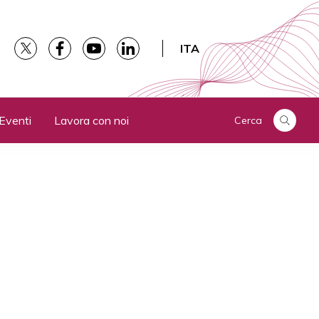
ITA
Eventi
Lavora con noi
Cerca
1