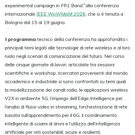
experimental campaign in FR1 Band
”
alla conferenza
internazionale
IEEE WoWMoM 2026
, che si è tenuta a
Bologna dal 15 al 19 giugno.
Il
programma
tecnico della conferenza ha approfondito i
principali temi legati alle tecnologie di rete wireless e al loro
ruolo negli scenari di comunicazione del futuro. Nel corso
delle cinque giornate di lavori, articolate tra sessioni
scientifiche e workshop, ricercatori provenienti dal mondo
accademico e industriale si sono confrontati su temi quali
la modellizzazione dei canali radio, le applicazioni wireless
V2X in ambiente 5G, l’impiego dell’Edge Intelligence per
l’analisi di flussi video in streaming, l’orchestrazione di rete
basata sull’apprendimento per il 6G, il coordinamento
intelligente di sciami di droni e l’utilizzo dell’intelligenza
artificiale per reti sostenibili, sicure e resilienti.