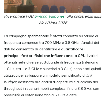
Ricercatrice FUB
Simona Valbonesi
alla conferenza IEEE
WoWMoM 2026
La campagna sperimentale è stata condotta su bande di
frequenza comprese tra 700 MHz e 3,8 GHz. L’analisi dei
dati ha consentito di identificare e
quantificare i
principali fattori fisici che influenzano la CPL
. I valori
ottenuti nelle diverse sottobande di frequenza (inferiori a
1 GHz, tra 1 e 3 GHz e superiori a 3 GHz) sono stati quindi
utilizzati per sviluppare un modello semplificato di
link
budget
, destinato alle analisi di copertura e al calcolo del
throughput in scenari mobili complessi fino a 3,8 GHz, con
possibilità di estensione fino a 6 GHz e oltre.