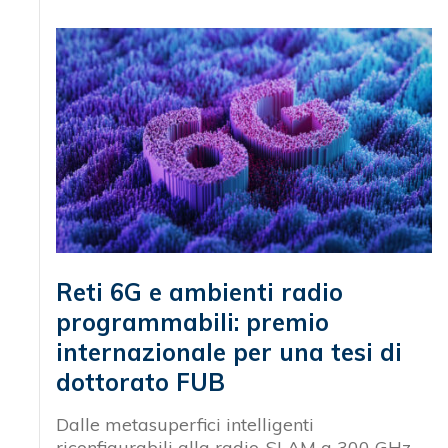
Reti 6G e ambienti radio
programmabili: premio
internazionale per una tesi di
dottorato FUB
Dalle metasuperfici intelligenti
riconfigurabili alla radio-SLAM a 300 GHz,