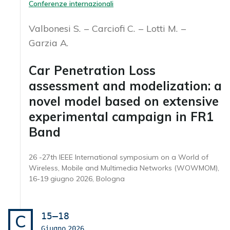
Conferenze internazionali
Valbonesi S.
Carciofi C.
Lotti M.
Garzia A.
Car Penetration Loss
assessment and modelization: a
novel model based on extensive
experimental campaign in FR1
Band
26 -27th IEEE International symposium on a World of
Wireless, Mobile and Multimedia Networks (WOWMOM),
16-19 giugno 2026, Bologna
15–18
C
Giugno
2026