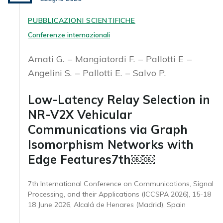
PUBBLICAZIONI SCIENTIFICHE
Conferenze internazionali
Amati G.
Mangiatordi F.
Pallotti E
Angelini S.
Pallotti E.
Salvo P.
Low-Latency Relay Selection in
NR-V2X Vehicular
Communications via Graph
Isomorphism Networks with
Edge Features7th￼￼
7th International Conference on Communications, Signal
Processing, and their Applications (ICCSPA 2026), 15-18
18 June 2026, Alcalá de Henares (Madrid), Spain