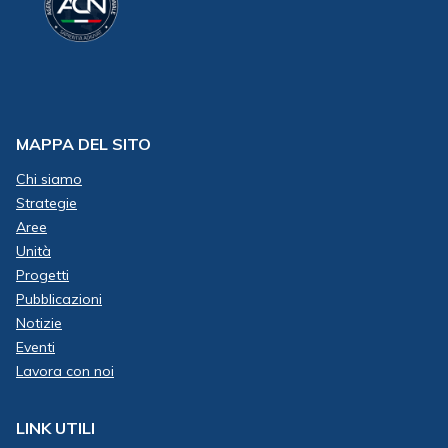
MAPPA DEL SITO
Chi siamo
Strategie
Aree
Unità
Progetti
Pubblicazioni
Notizie
Eventi
Lavora con noi
LINK UTILI