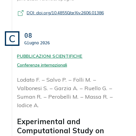
DOI: doi.org/10.48550/arXiv.2606.01386
08
C
Giugno
2026
PUBBLICAZIONI SCIENTIFICHE
Conferenze internazionali
Lodato F.
Salvo P.
Folli M.
Valbonesi S.
Garzia A.
Ruello G.
Suman R.
Perobelli M.
Massa R.
Iodice A.
Experimental and
Computational Study on