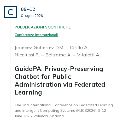
09–12
C
Giugno
2026
PUBBLICAZIONI SCIENTIFICHE
Conferenze internazionali
Jimenez-Gutierrez D.M.
Cirillo A.
Nicolussi R.
Beltrame A.
Vitaletti A.
GuidaPA: Privacy-Preserving
Chatbot for Public
Administration via Federated
Learning
The 2nd International Conference on Federated Learning
and Intelligent Computing Systems (FLICS2026), 9-12
June 2026, Valencia, Spagna