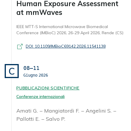
Human Exposure Assessment
at mmWaves
IEEE MTT-S International Microwave Biomedical
Conference (IMBioC) 2026, 26-29 April 2026, Rende (CS)
DOI: 10.1109/IMBioC69142.2026.11541138
08–11
C
Giugno
2026
PUBBLICAZIONI SCIENTIFICHE
Conferenze internazionali
Amati G.
Mangiatordi F.
Angelini S.
Pallotti E.
Salvo P.