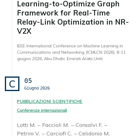
Learning-to-Optimize Graph
Framework for Real-Time
Relay-Link Optimization in NR-
V2X
IEEE International Conference on Machine Learning in
Communications and Networking (ICMLCN 2026), 8-11
giugno 2026, Abu Dhabi, Emirati Arabi Uniti
05
C
Giugno
2026
PUBBLICAZIONI SCIENTIFICHE
Conferenze internazionali
Lotti M.
Faccioli M.
Consalvi F.
Petrini V.
Carciofi C.
Celidonio M.