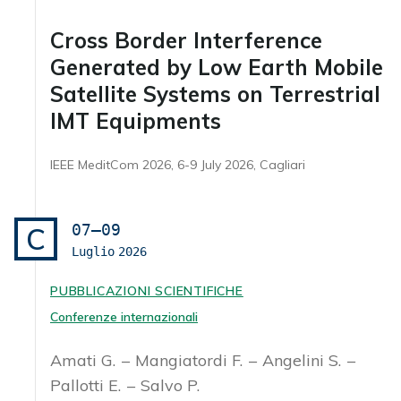
Cross Border Interference
Generated by Low Earth Mobile
Satellite Systems on Terrestrial
IMT Equipments
IEEE MeditCom 2026, 6-9 July 2026, Cagliari
07–09
C
Luglio
2026
PUBBLICAZIONI SCIENTIFICHE
Conferenze internazionali
Amati G.
Mangiatordi F.
Angelini S.
Pallotti E.
Salvo P.