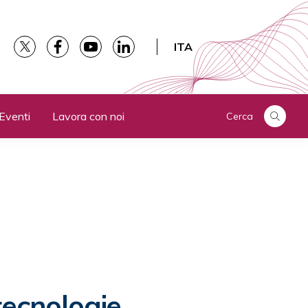
ITA
Eventi
Lavora con noi
Cerca
tecnologie