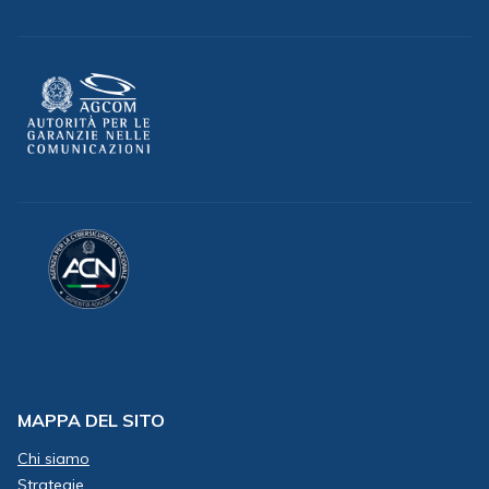
MAPPA DEL SITO
Chi siamo
Strategie