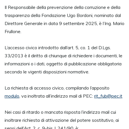
Il Responsabile della prevenzione della corruzione e della
trasparenza della Fondazione Ugo Bordoni, nominato dal
Direttore Generale in data 9 settembre 2025, è l’Ing. Mario
Frullone.
L’accesso civico introdotto dall’art. 5, co. 1 del D.Lgs.
33/2013 è il diritto di chiunque di richiedere i documenti, le
informazioni o i dati, oggetto di pubblicazione obbligatoria
secondo le vigenti disposizioni normative.
La richiesta di accesso civico, compilando l’apposito
modulo
, va inoltrata all’indirizzo mail di PEC:
rit_fub@pec.it
Nei casi di ritardo o mancata risposta l’indirizzo mail cui
inoltrare richiesta di attivazione del potere sostitutivo, ai
sensi dell’Art. 2, c. 9-bis, l. 241/90, è: