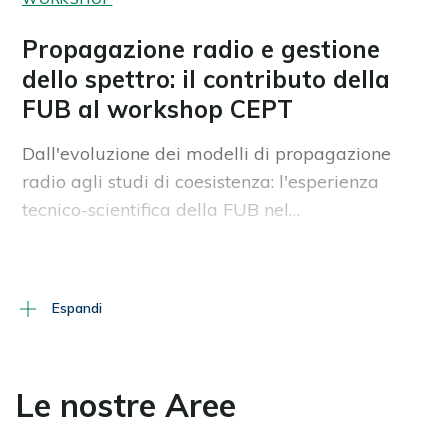
Propagazione radio e gestione
dello spettro: il contributo della
FUB al workshop CEPT
Dall'evoluzione dei modelli di propagazione
radio agli studi di coesistenza: l'esperienza
tecnico-scientifica della FUB nel…
06 08 2026
Espandi
CORSI
Cybersecurity nelle reti di nuova
Le nostre Aree
generazione: la FUB porta le
proprie competenze alla 5G