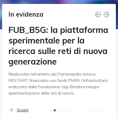
In evidenza
FUB_B5G: la piattaforma
sperimentale per la
ricerca sulle reti di nuova
generazione
Realizzata nell'ambito del Partenariato esteso
RESTART finanziato con fondi PNRR, l’infrastruttura
realizzata dalla Fondazione Ugo Bordoni integra
sperimentazione delle reti di nuova…
Scopri